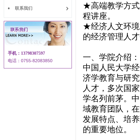
★高端教学方式
联系我们
程讲座。
★经济人文环境
的经济管理人才
手机：13798307597
一、学院介绍：
电话：0755-82083850
中国人民大学经
济学教育与研究
人才，多次国家
学名列前茅。中
域教育团队，在
发展特点、培养
的重要地位。