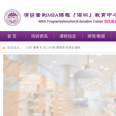
首 页
培训资讯
课程信息
师资/教授
时前,深圳***金融集团有限公司 董事长 加入PE私募股权投资总裁班
最新报名：