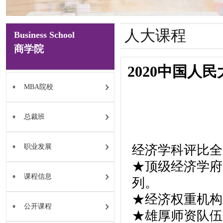
人大课程
Business School
商学院
2020中国
MBA院校
总裁班
职业发展
经济学科评比全
★顶级经济学府
课程信息
列。
★经济权重机构
公开课程
★雄厚师资队伍