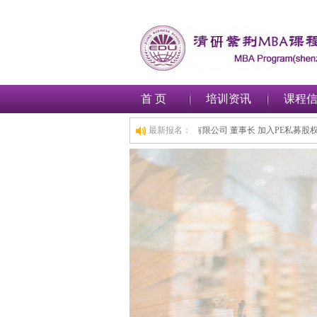
首 页
培训资讯
课程
长 加入工商管理(MBA)总裁班,1小时前,深圳***金融集团有限公司 董事长 加入PE
最新报名：