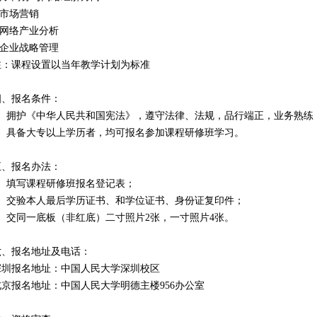
.市场营销
.网络产业分析
.企业战略管理
注：课程设置以当年教学计划为标准
四、报名条件：
1、拥护《中华人民共和国宪法》，遵守法律、法规，品行端正，业务熟练
2、具备大专以上学历者，均可报名参加课程研修班学习。
五、报名办法：
1、填写课程研修班报名登记表；
2、交验本人最后学历证书、和学位证书、身份证复印件；
3、交同一底板（非红底）二寸照片2张，一寸照片4张。
六、报名地址及电话：
深圳报名地址：中国人民大学深圳校区
北京报名地址：中国人民大学明德主楼956办公室