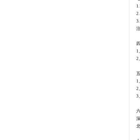
1
2
3