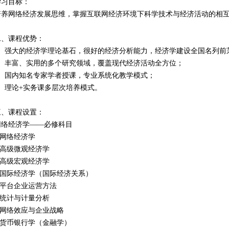
学习目标：
培养网络经济发展思维，掌握互联网经济环境下科学技术与经济活动的相
二、课程优势：
1、强大的经济学理论基石，很好的经济分析能力，经济学建设全国名列前
2、丰富、实用的多个研究领域，覆盖现代经济活动全方位；
3、国内知名专家学者授课，专业系统化教学模式；
4、理论+实务课多层次培养模式。
三、课程设置：
网络经济学——必修科目
.网络经济学
2.高级微观经济学
3.高级宏观经济学
4.国际经济学（国际经济关系）
5.平台企业运营方法
6.统计与计量分析
7.网络效应与企业战略
8.货币银行学（金融学）