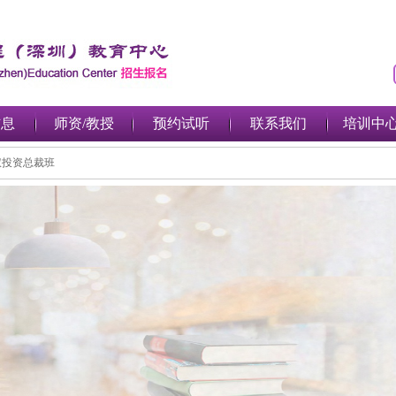
信息
师资/教授
预约试听
联系我们
培训中
私募股权投资总裁班