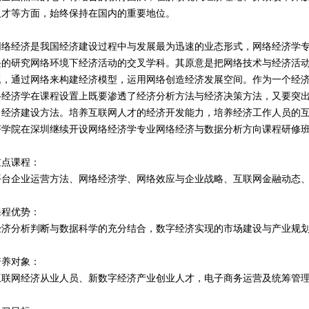
人才等方面，始终保持在国内的重要地位。
网络经济是我国经济建设过程中与发展最为迅速的业态形式，网络经济学
兴的研究网络环境下经济活动的交叉学科。其原意是把网络技术与经济活
题，通过网络来构建经济模型，运用网络创造经济发展空间。作为一个经
络经济学在课程设置上既要渗透了经济分析方法与经济决策方法，又要突
台经济建设方法。培养互联网人才的经济开发能力，培养经济工作人员的互联
济学院在深圳继续开设网络经济学专业网络经济与数据分析方向课程研修
重点课程：
平台企业运营方法、网络经济学、网络效应与企业战略、互联网金融动态
课程优势：
经济分析判断与数据科学的充分结合，数字经济实现的市场建设与产业规
培养对象：
互联网经济从业人员、新数字经济产业创业人才，电子商务运营及统筹管