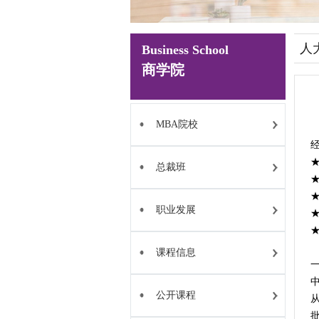
人
Business School
商学院
MBA院校
总裁班
职业发展
课程信息
公开课程