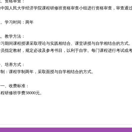
七、资格审查：
由中国人民大学经济学院课程研修班资格审查小组进行资格审查，审查通
八、学习时间：两年
九、教学方法：
学习期间课程授课采取理论与实践相结合、课堂讲授与自学相结合的方式
学员指定教材，规定必读及参考书目，以利于自学。每门课程进行考试或
十、培养方式：
学制：课程学制两年，采取面授与自学相结合的方式。
十一、收费标准：
程研修班学费38000元。