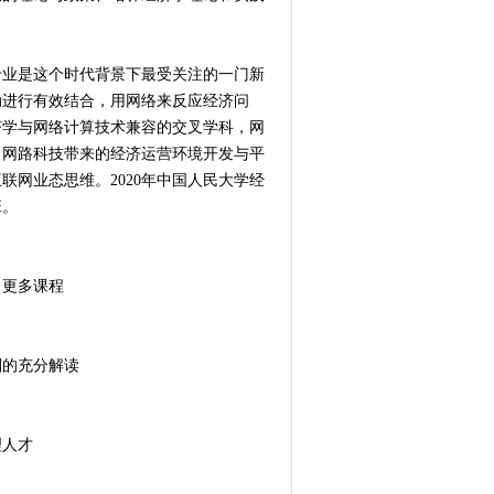
专业是这个时代背景下最受关注的一门新
动进行有效结合，用网络来反应经济问
济学与网络计算技术兼容的交叉学科，网
出网路科技带来的经济运营环境开发与平
网业态思维。2020年中国人民大学经
班。
、更多课程
划的充分解读
理人才