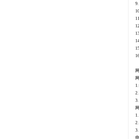
1
1
1
1
2
3
1
3