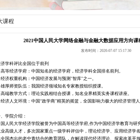
大课程
2021中国人民大学网络金融与金融大数据应用方向
发布时间：2020-07-07 15:17:30
经济学科评比全国位于前列
★高等经济学府：中国知名的经济学府，经济学科全国排名前列。
★经济权重机构：中国经济发展与预测"智库"之一。
★雄厚师资队伍：我国经济领域知名专家教授组织授课。
★高端教学方式：理论实践相结合授课，知名业界精英实务课程讲座。
★经济人文环境：中国“政学商”精英的摇篮，全国影响力极大的经济管理
一、学院介绍：
中国人民大学经济学院被誉为中国高等经济学府,作为中国经济学教育与研
从业高级人才，多次国家重点一级学科评估中，理论经济学、应用经济学
批全国杰出的老中青结合的教育团队，在解读现代经济理论、探索改革开