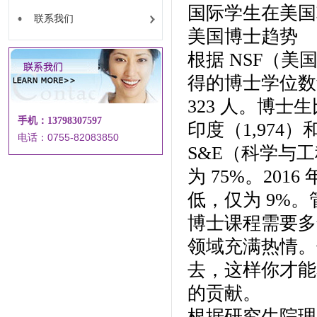
国际学生在美国
联系我们
美国博士趋势
根据 NSF（美
得的博士学位数量
323 人。博士
手机：13798307597
印度（1,974）
电话：0755-82083850
S&E（科学与工
为 75%。20
低，仅为 9%。
博士课程需要多
领域充满热情。
去，这样你才能
的贡献。
根据研究生院理