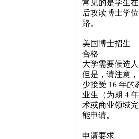
常见的是学生在
后攻读博士学位
路。
美国博士招生
合格
大学需要候选人
但是，请注意，
少接受 16 
业生（为期 4
术或商业领域完
能申请。
申请要求