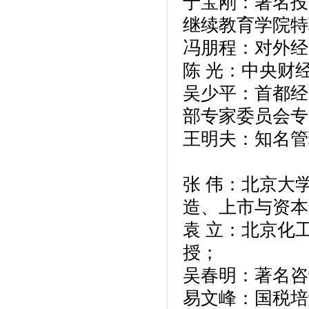
于宝刚：著名投
继续教育学院特
冯朋程：对外经
陈 光：中央财
吴少平：首都经
部专家委员会专
王明夫：知名管
张 伟：北京大
造、上市与资本
袁 立：北京化
授；
吴春明：著名咨
易文峰：国税培