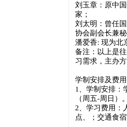
刘玉章：原中国
家；
刘太明：曾任国
协会副会长兼秘
潘爱香: 现为
备注：以上是往
习需求，主办方
学制安排及费用
1、学制安排：
（周五-周日）
2、学习费用：人
点、；交通食宿