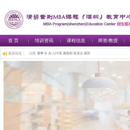
首 页
培训资讯
课程信息
师资/教授
小时前,深圳***金融集团有限公司 董事长 加入PE私募股权投资总裁班
最新报名：