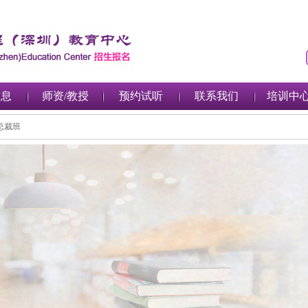
信息
师资/教授
预约试听
联系我们
培训中
权投资总裁班