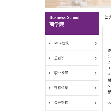
公
Business School
商学院
MBA院校
总裁班
职业发展
课程信息
公开课程