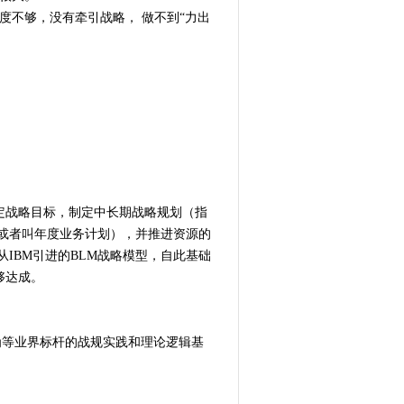
度不够，没有牵引战略， 做不到“力出
定战略目标，制定中长期战略规划（指
划或者叫年度业务计划），并推进资源的
IBM引进的BLM战略模型，自此基础
够达成。
为等业界标杆的战规实践和理论逻辑基