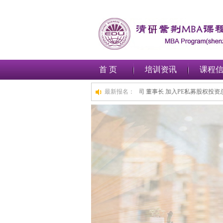
首 页
培训资讯
课程
加入工商管理(MBA)总裁班,1小时前,深圳***金融集团有限公司 董事长 加入PE私募股
最新报名：