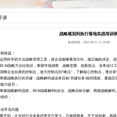
开课
战略规划到执行落地实战培训
发布时间：2023-09-11 11:29:08
课程收益：
1.运用科学的方法战略管理工具，使企业能够看清方向、做正确的决定、
2.BLM战略方法论知识，掌握市场洞察、战略意图、创新焦点、业务设计
3.清晰企业自身的控制点，放大控制点到“峰点”，了解核心控制点，逐步牵
4.掌握战略执行的关键：战略解码成业务目标/关键任务/组织绩效、遵循
键能力提升；
5.掌握战略解码流程，BEM战略解码6步法、战略目标分解、两级战略解
活组织；
企业常见问题
1.看不到：企业对行业未来趋势关注度少，只做跟随者，不主动创新，风