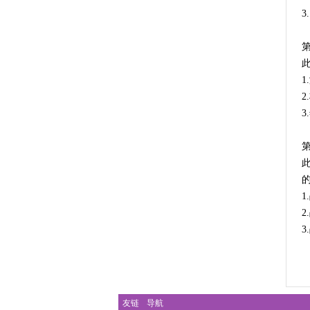
友链
导航