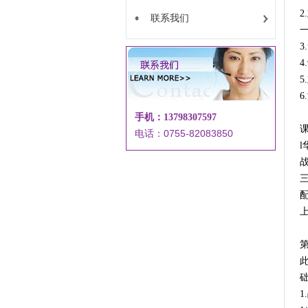
联系我们
一
手机：13798307597
电话：0755-82083850
l