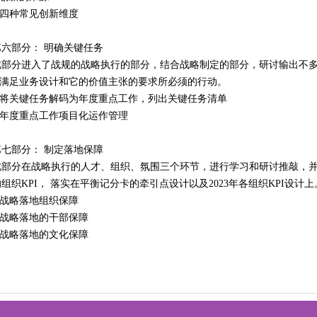
3.四种常见创新维度
第六部分： 明确关键任务
此部分进入了战规的战略执行的部分，结合战略制定的部分，研讨输出不多
1.满足业务设计和它的价值主张的要求所必须的行动。
2.将关键任务解码为年度重点工作，列出关键任务清单
3.年度重点工作项目化运作管理
第七部分： 制定落地保障
此部分在战略执行的人才、组织、氛围三个环节，进行学习和研讨推敲，
的组织KPI， 落实在平衡记分卡的牵引点设计以及2023年各组织KPI设计上
1.战略落地组织保障
2.战略落地的干部保障
3.战略落地的文化保障