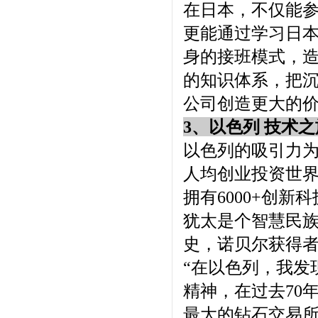
在日本，不仅能
更能通过学习日
身的接班模式，
的知识体系，把沉
公司创造更大的
3、以色列 技术
以色列的吸引力
人均创业投资世界
拥有6000+创新
犹太是个智慧民
史，诺贝尔获得者
“在以色列，我发
精神，在过去70
最大的钻石交易