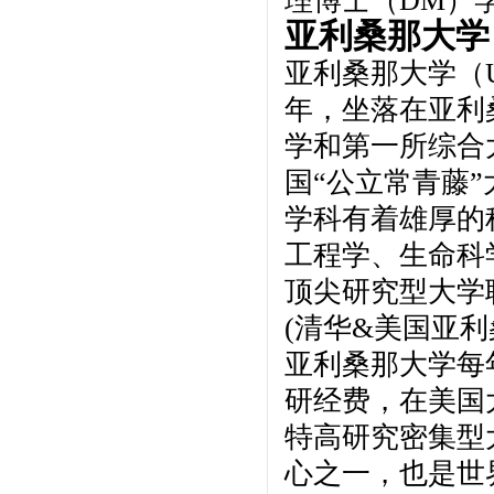
理博士（DM）
亚利桑那大学
亚利桑那大学（Univ
年，坐落在亚利
学和第一所综合
国“公立常青藤
学科有着雄厚的
工程学、生命科
顶尖研究型大学
(清华&美国亚利
亚利桑那大学每
研经费，在美国
特高研究密集型
心之一，也是世