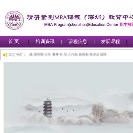
首 页
培训资讯
课程信息
发展课程
总裁班,1小时前,深圳***金融集团有限公司 董事长 加入PE私募股权投资总裁班
最新报名：