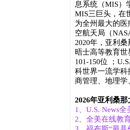
息系统（MIS
MIS三巨头，
为全州最大的医
空航天局（NA
2020年，亚利桑
晤士高等教育世
101-150位 ；
科世界一流学科
商管理、地理学
2026年亚利桑
1、U.S. Ne
2、全美在线教育
3、福布斯“最具