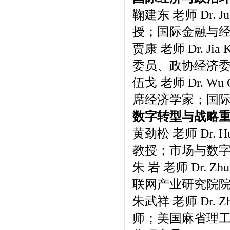
鞠建东 老师 Dr.
授；国际金融与
贾康 老师 Dr. 
委员、政协经济
伍戈 老师 Dr.
席经济学家；国
数字转型与战略
黄劲松 老师 Dr. 
教授；市场与数
朱 岩 老师 Dr.
联网产业研究院
朱武祥 老师 Dr.
师；美国麻省理