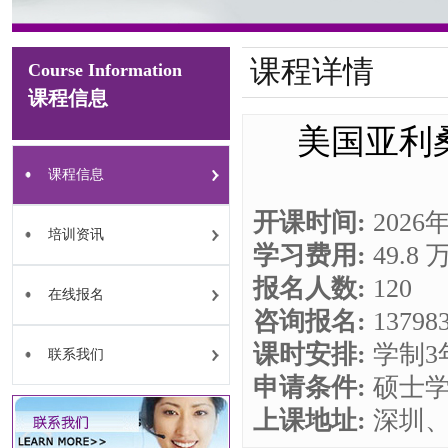
课程详情
Course Information
课程信息
美国亚利桑
课程信息
开课时间:
2026
培训资讯
学习费用:
49.8
报名人数:
120
在线报名
咨询报名:
1379
课时安排:
学制3
联系我们
申请条件:
硕士学
上课地址:
深圳