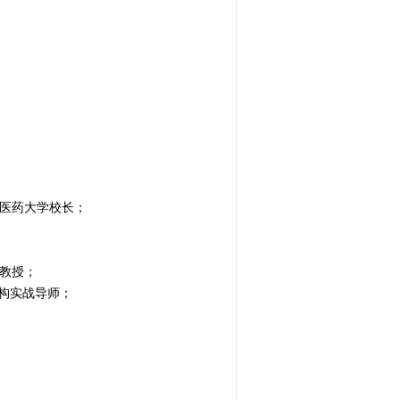
际医药大学校长；
教授；
构实战导师；