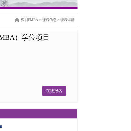
深圳EMBA
>
课程信息
>
课程详情
MBA）学位项目
在线
报名
on