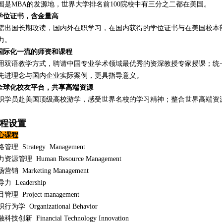
国是MBA的发源地，世界大学排名前100院校中有三分之二都在美国。
.学位证书，含金量高
需出国长期攻读，国内外在职学习，在国内获得的学位证书与在美国校本
力。
.国际化一流的师资和课程
用双语教学方式，聘请中国专业学术领域最优秀的资深教授专家授课；统
先进理念与国内企业实际案例，更具指导意义。
.全球化校友平台，共享高端资源
织学员赴美国顶级高校游学，感受世界名校的学习精神；整合世界高端资
程设置
心课程
管理 Strategy Management
资源管理 Human Resource Management
营销 Marketing Management
力 Leadership
管理 Project management
行为学 Organizational Behavior
科技创新 Financial Technology Innovation