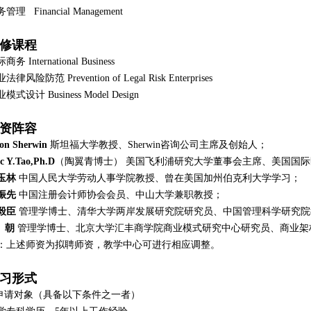
管理 Financial Management
修课程
商务 International Business
法律风险防范 Prevention of Legal Risk Enterprises
模式设计 Business Model Design
资阵容
ton Sherwin
斯坦福大学教授、Sherwin咨询公司主席及创始人；
ic Y.Tao,Ph.D
（陶翼青博士） 美国飞利浦研究大学董事会主席、美国国
玉林
中国人民大学劳动人事学院教授、曾在美国加州伯克利大学学习；
振先
中国注册会计师协会会员、中山大学兼职教授；
毅臣
管理学博士、清华大学两岸发展研究院研究员、中国管理科学研究院
 朝
管理学博士、北京大学汇丰商学院商业模式研究中心研究员、商业架
：上述师资为拟聘师资，教学中心可进行相应调整。
习形式
.申请对象（具备以下条件之一者）