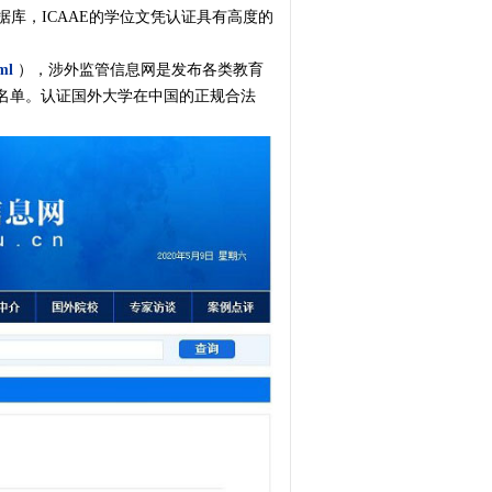
据库，ICAAE的学位文凭认证具有高度的
。
ml
），涉外监管信息网是发布各类教育
名单。认证国外大学在中国的正规合法