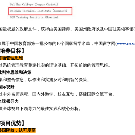
国最权威的政府文件，获得由美国律师、美国州政府以及中国驻美领事馆(
。
TI属于中国教育部第一批公布的10个国家留学名单，中国留学网(
www.cscse
培养目标】
.前瞻管理思维
过系统管理教育奠定扎实的理论基础、开拓前瞻的管理思维。
.批判性思维和决策
集和整合信息，以作出和实施及时和明智的决策。
.国际视野
过中外名师课程、国内外游学、校友互动，搭建国际交流平台。
.全球领导力
供全球视野下领导力的最佳实践和核心分析。
项目优势】
.美国院校，认可度高