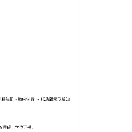
学籍注册→缴纳学费 → 纸质版录取通知
管理硕士学位
证书。