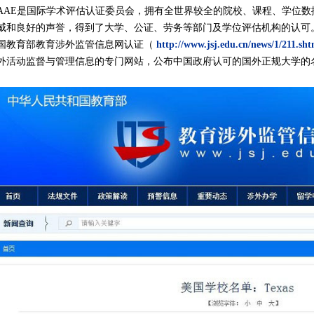
CAAE是国际学术评估认证委员会，拥有全世界较全的院校、课程、学位数
威和良好的声誉，得到了大学、公证、劳务等部门及学位评估机构的认可
国教育部教育涉外监管信息网认证（
http://www.jsj.edu.c
n/news/1/211.sht
外活动监督与管理信息的专门网站，公布中国政府认可的国外正规大学的
。