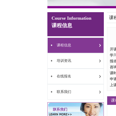
课
Course Information
课程信息
课程信息
开
学
培训资讯
报
咨
课
在线报名
申
上
联系我们
课