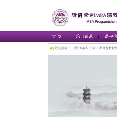
首 页
培训资讯
课程
 加入工商管理(MBA)总裁班,1小时前,深圳***金融集团有限公司 董事长 加入PE私
最新报名：