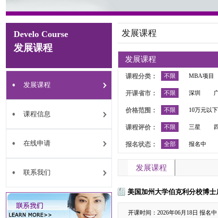
发展课程
Develo Course
发展课程
发展课程
课程分类：
不限
MBA项目
发展课程
开课省市：
不限
深圳
价格范围：
不限
10万元以下
课程信息
课程评价：
不限
三星
在线申请
报名状态：
全部
报名中
发展课程
联系我们
美国加州大学伯克利分校博士
开课时间：2026年06月18日
报名中