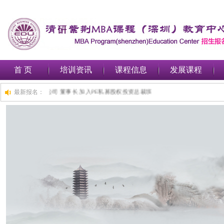
首 页
培训资讯
课程信息
发展课程
,深圳***金融集团有限公司 董事长 加入PE私募股权投资总裁班
最新报名：