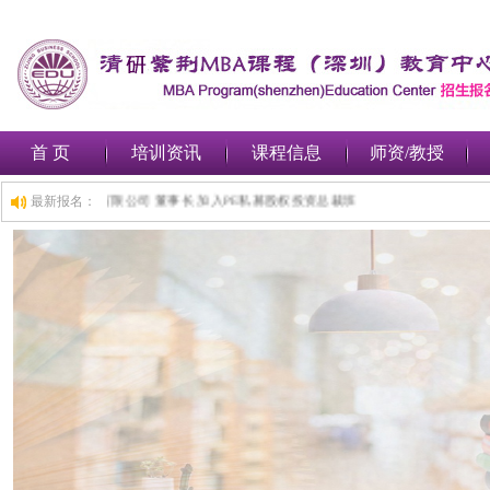
首 页
培训资讯
课程信息
师资/教授
小时前,深圳***金融集团有限公司 董事长 加入PE私募股权投资总裁班
最新报名：