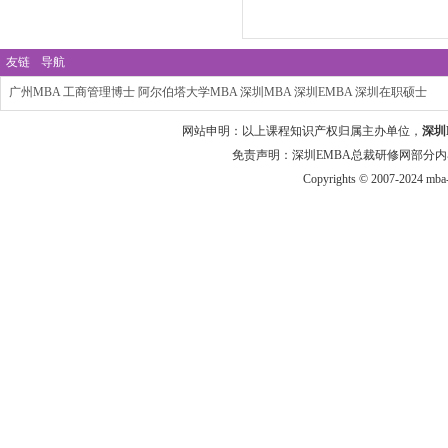
友链
导航
广州MBA
工商管理博士
阿尔伯塔大学MBA
深圳MBA
深圳EMBA
深圳在职硕士
网站申明：以上课程知识产权归属主办单位，
深圳
免责声明：深圳EMBA总裁研修网部分内
Copyrights © 2007-2024 mba-