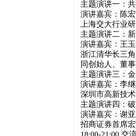
主题演讲一：共
演讲嘉宾：陈宏
上海交大行业研
主题演讲二：新
演讲嘉宾：王玉
浙江清华长三角
同创始人、董事
主题演讲三：金
演讲嘉宾：李继
深圳市高新技术
主题演讲四：破
演讲嘉宾：谢亚
招商证券首席宏
18:00-21:00 