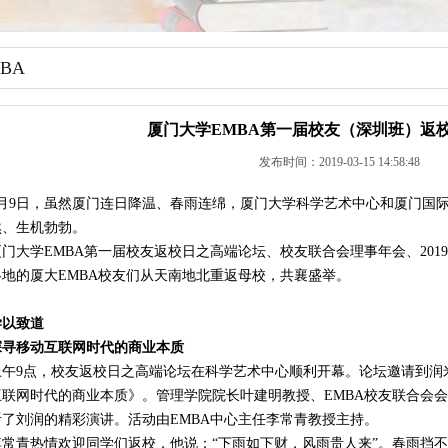
BA
厦门大学EMBA第一届校友（深圳班）返
发布时间：2019-03-15 14:58:48
3月9日，虽然厦门连日降温、春雨连绵，厦门大学科学艺术中心和厦门国
然、生机勃勃。
厦门大学EMBA第一届校友返校日之高端论坛、校友联合会理事年会、201
各地的厦大EMBA校友们从天南地北重返母校，共襄盛举。
学以致道
探寻移动互联网时代的商业本质
上午9点，校友返校日之高端论坛在科学艺术中心顺利开幕。论坛邀请到润
互联网时代的商业本质》。管理学院院长叶建明教授、EMBA校友联合会会
听了刘润的精彩演讲。活动由EMBA中心主任李常青教授主持。
李常青热情欢迎同学们返校，他说：“下雨如下财，风雨贵人来”。春雨挡