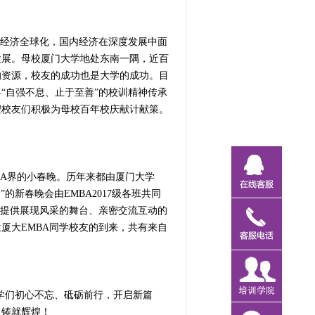
前经济全球化，国内经济在深度发展中面
发展。母校厦门大学地处东南一隅，近百
的资源，校友的成功也是大学的成功。目
“自强不息、止于至善”的校训精神传承
望校友们积极为母校百年校庆献计献策。
BA界的小春晚。历年来都由厦门大学
的新春晚会由EMBA2017级各班共同
学提供展现风采的舞台、亲密交流互动的
厦大EMBA同学校友的到来，共有来自
同学们初心不忘、砥砺前行，开启新篇
，铸就辉煌！