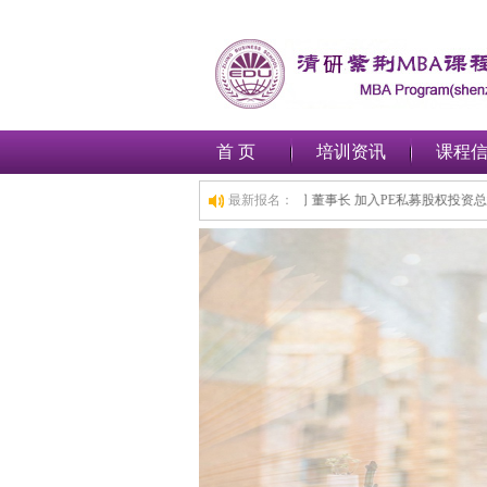
首 页
培训资讯
课程
入工商管理(MBA)总裁班,1小时前,深圳***金融集团有限公司 董事长 加入PE私募股权
最新报名：