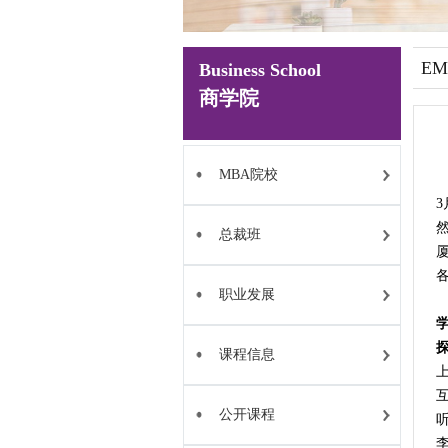
EM
Business School
商学院
MBA院校
总裁班
职业发展
课程信息
公开课程