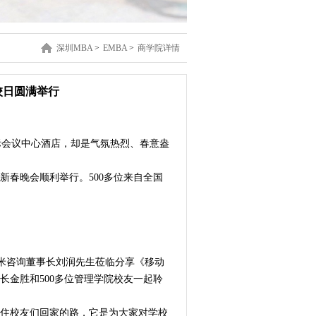
深圳MBA
>
EMBA
>
商学院详情
校日圆满举行
际会议中心酒店，却是气氛热烈、春意盎
9新春晚会顺利举行。500多位来自全国
米咨询董事长刘润先生莅临分享《移动
长金胜和500多位管理学院校友一起聆
不住校友们回家的路，它是为大家对学校