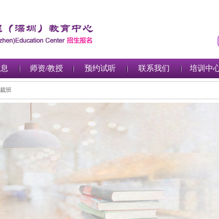
信息
师资/教授
预约试听
联系我们
培训中
投资总裁班