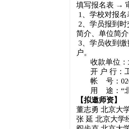
填写报名表 → 
1、学校对报名
2、学员报到时
简介、单位简介
3、学员收到缴
户。
收款单位：
开 户 行：
帐 号：020000
用 途：“北京
【拟邀师资
】
董志勇 北京大
张 延 北京大
阎步克 北京大