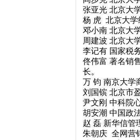
张亚光 北京大
杨 虎 北京大
邓小南 北京大
周建波 北京大
李记有 国家税
佟伟富 著名销
长。
万 钧 南京大
刘国镔 北京市
尹文刚 中科院
胡安潮 中国政
赵 磊 新华信
朱朝庆 全网营