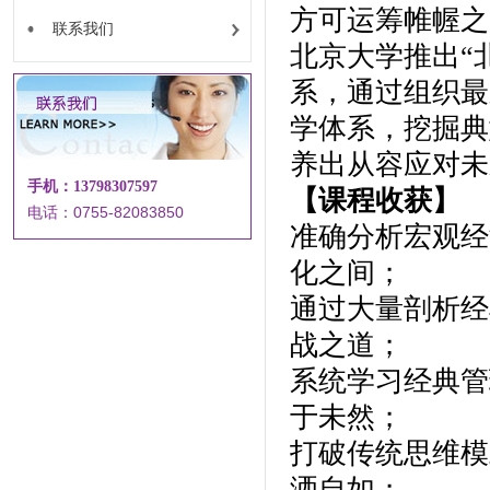
方可运筹帷幄之
联系我们
北京大学推出“
系，通过组织最
学体系，挖掘典
养出从容应对未
手机：13798307597
【课程收获】
电话：0755-82083850
准确分析宏观经
化之间；
通过大量剖析经
战之道；
系统学习经典管
于未然；
打破传统思维模
洒自如；