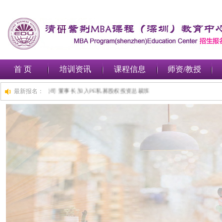
首 页
培训资讯
课程信息
师资/教授
时前,深圳***金融集团有限公司 董事长 加入PE私募股权投资总裁班
最新报名：