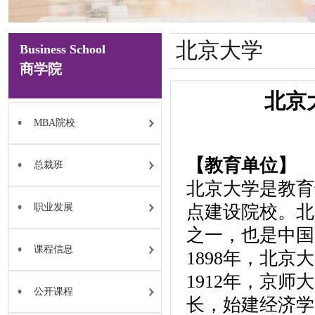
北京大学
Business School
商学院
北京
MBA院校
【教育单位】
总裁班
北京大学是教育
职业发展
点建设院校。北
之一，也是中国
课程信息
1898年，北
1912年，京
公开课程
长，始建经济学