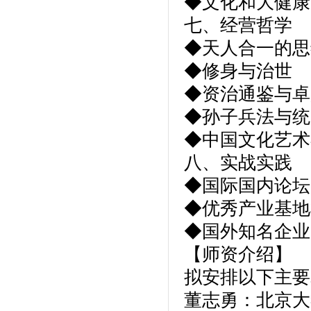
◆文化和大健康
七、经营哲学
◆天人合一的思
◆修身与治世
◆资治通鉴与卓
◆孙子兵法与统
◆中国文化艺术
八、实战实践
◆国际国内论坛
◆优秀产业基地
◆国外知名企业
【师资介绍】
拟安排以下主要
董志勇：北京大