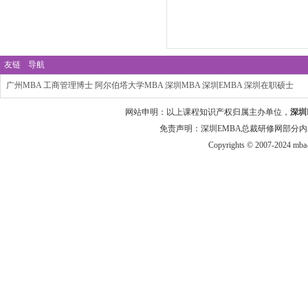
友链
导航
广州MBA
工商管理博士
阿尔伯塔大学MBA
深圳MBA
深圳EMBA
深圳在职硕士
网站申明：以上课程知识产权归属主办单位，
深圳
免责声明：深圳EMBA总裁研修网部分内
Copyrights © 2007-2024 mba-