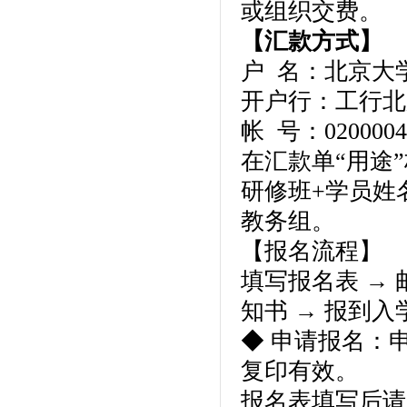
或组织交费。
【汇款方式】
户 名：北京大
开户行：工行北
帐 号：02000045
在汇款单“用途
研修班+学员姓
教务组。
【报名流程】
填写报名表 →
知书 → 报到入
◆ 申请报名：
复印有效。
报名表填写后请