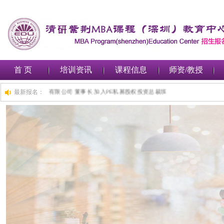
首 页
培训资讯
课程信息
师资/教授
,1小时前,深圳***金融集团有限公司 董事长 加入PE私募股权投资总裁班
最新报名：