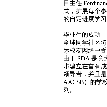
目主任 Ferdin
式，扩展每个参
的自定进度学习
毕业生的成功
全球同学社区将
际校友网络中受
由于 SDA 
步建立在富有成
领导者，并且是少
AACSB）的
列。