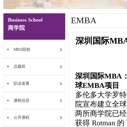
EMBA
Business School
商学院
深圳国际MB
MBA院校
总裁班
深圳国际MBA
职业发展
球EMBA项目
多伦多大学罗特
课程信息
院宣布建立全球
两所商学院已经
公开课程
获得 Rotman 的