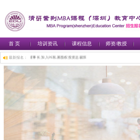
首 页
培训资讯
课程信息
师资/教授
圳***金融集团有限公司 董事长 加入PE私募股权投资总裁班
最新报名：