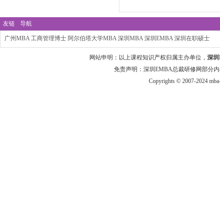
友链
导航
广州MBA
工商管理博士
阿尔伯塔大学MBA
深圳MBA
深圳EMBA
深圳在职硕士
网站申明：以上课程知识产权归属主办单位，
深圳
免责声明：深圳EMBA总裁研修网部分内
Copyrights © 2007-2024 mba-