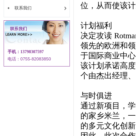
位，从而使该计
联系我们
计划福利
决定攻读 Rotman
领先的欧洲和领
手机：13798307597
于国际商业中心
电话：0755-82083850
该计划承诺高度
个由杰出经理、
与时俱进
通过新项目，学
的家乡米兰，一
的多元文化创新
因此，此次合作表明 