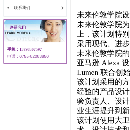
联系我们
未来伦敦学院设
未来伦敦学院为
上，该计划特别
采用现代、进步
手机：13798307597
未来伦敦学院的
电话：0755-82083850
亚马逊 Alexa 设
Lumen 联合创始人 
该计划采用的方
经验的产品设计
验负责人、设计
业生涯提升到新
该计划使用大卫
术、设计技术和