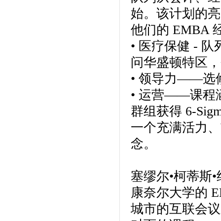
始。该计划的亮
他们的 EMB
• 医疗保健 -
问华盛顿特区，
• 领导力——
• 运营——课
群组获得 6-Si
一个充满活力、
念。
塞缪尔•柯蒂斯
康奈尔大学的 E
城市的互联会议