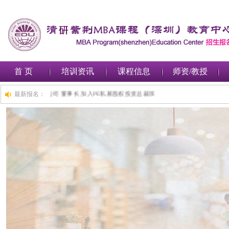
首 页
培训资讯
课程信息
师资/教授
前,深圳***金融集团有限公司 董事长 加入PE私募股权投资总裁班
最新报名：