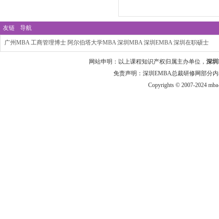
友链
导航
广州MBA
工商管理博士
阿尔伯塔大学MBA
深圳MBA
深圳EMBA
深圳在职硕士
网站申明：以上课程知识产权归属主办单位，
深圳
免责声明：深圳EMBA总裁研修网部分内
Copyrights © 2007-2024 mba-