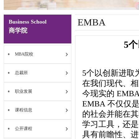
EMBA
Business School
商学院
5
MBA院校
5个以创新进取
总裁班
在我们现代、相
职业发展
今现实的 EM
EMBA 不仅
课程信息
的社会并能在其
学习工具，还是
公开课程
具有前瞻性、进