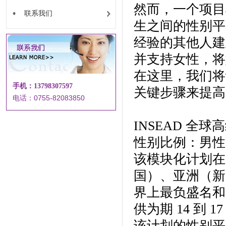
然而，一个项目
联系我们
生之间的性别平
经验的其他人建
并支持女性，将
在这里，我们将
手机：13798307597
关键步骤来提高
电话：0755-82083850
INSEAD 全
性别比例：男性 
该模块化计划在
国）、亚洲（新
界上最负盛名和
供为期 14 到 
该计划的性别平等