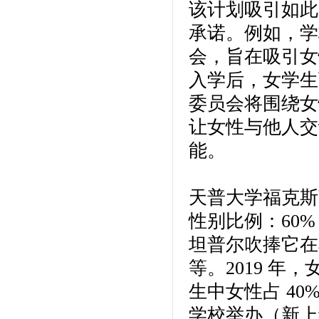
该计划吸引如此
承诺。例如，学
会，旨在吸引女
入学后，女学生
委员会将围绕女
让女性与他人交
能。
天普大学福克斯
性别比例：60% 
坦普尔吹捧它在
等。2019 年，女
生中女性占 40
学校举办（新上