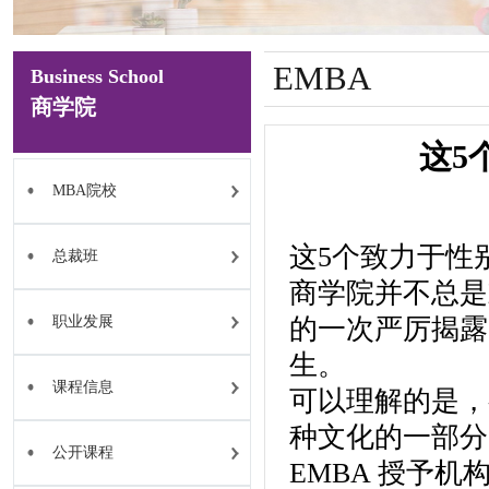
EMBA
Business School
商学院
这5
MBA院校
这5个致力于性
总裁班
商学院并不总是
职业发展
的一次严厉揭露
生。
课程信息
可以理解的是，
种文化的一部分
公开课程
EMBA 授予