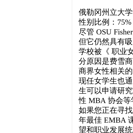
俄勒冈州立大学
性别比例：75% 
尽管 OSU F
但它仍然具有吸
学校被《 职业
分原因是费雪商界
商界女性相关的
现任女学生也通
生可以申请研究
性 MBA 协会
如果您正在寻找支持
年最佳 EMB
望和职业发展统