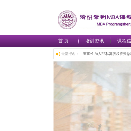
首 页
培训资讯
课程
工商管理(MBA)总裁班,1小时前,深圳***金融集团有限公司 董事长 加入PE私募股权
最新报名：