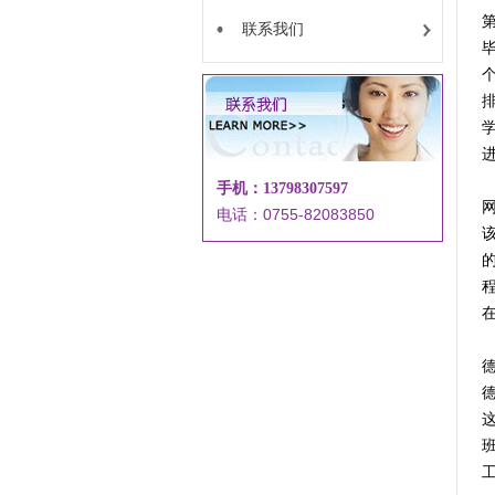
第
联系我们
个
排
手机：13798307597
电话：0755-82083850
班