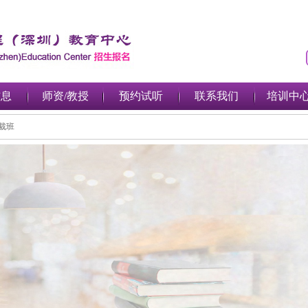
信息
师资/教授
预约试听
联系我们
培训中
投资总裁班