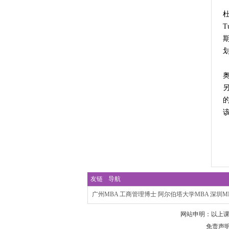
T
友链
导航
广州MBA
工商管理博士
阿尔伯塔大学MBA
深圳M
网站申明：以上
免责声明