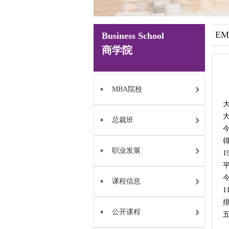
EM
Business School
商学院
MBA院校
总裁班
今
职业发展
1
课程信息
1
排
公开课程