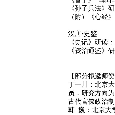
《孙子兵法》研
（附）《心经》
汉唐•史鉴
《史记》研读：
《资治通鉴》研
【部分拟邀师资
丁一川：北京大
员，研究方向为
古代官僚政治制
韩 巍：北京大