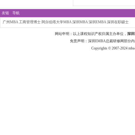
友链
导航
广州MBA
工商管理博士
阿尔伯塔大学MBA
深圳MBA
深圳EMBA
深圳在职硕士
网站申明：以上课程知识产权归属主办单位，
深圳
免责声明：深圳EMBA总裁研修网部分内
Copyrights © 2007-2024 mba-