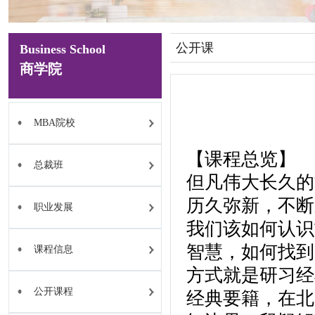
公开课
Business School
商学院
MBA院校
【课程总览】
总裁班
但凡伟大长久的
历久弥新，不断
职业发展
我们该如何认识
智慧，如何找到
课程信息
方式就是研习经
公开课程
经典要籍，在北