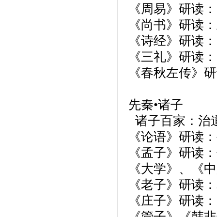
《周易》研读：
《尚书》研读：
《诗经》研读：
《三礼》研读：
《春秋左传》研
先秦•诸子
诸子百家：治
《论语》研读：
《孟子》研读：
《大学》、《中
《老子》研读：
《庄子》研读：
《管子》《韩非