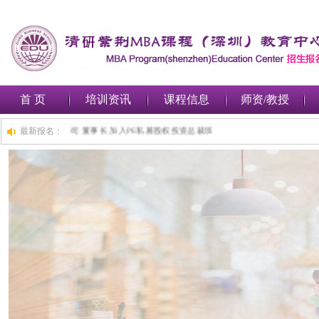
首 页
培训资讯
课程信息
师资/教授
前,深圳***金融集团有限公司 董事长 加入PE私募股权投资总裁班
最新报名：