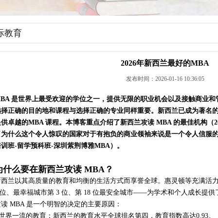
际教育
2026年新西兰最好的MBA
发布时间：2026-01-16 10:36:05
MBA 是世界上最受欢迎的学位之一，提供无限的职业机会以及接触商业和
选择正确的目的地和课程与选择正确的专业同样重要。
新西兰已成为著名
供卓越的MBA 课程。本博客重点介绍了新西兰攻读 MBA 的最佳机构（2026
了为什么这个令人惊叹的国家对于有抱负的商业领袖来说是一个令人信服的选择
培训班-留学预科班-深圳紫荆博雅MBA）。
为什么要在新西兰攻读 MBA？
新西兰以其高质量的教育和均衡的生活方式而享誉全球。惠灵顿等充满活
2 位、最幸福城市第 3 位、第 18 位最安全城市——为学术和个人成长
攻读 MBA 是一个明智的决定的主要原因：
• 世界一流的教育：新西兰的教育水平全球排名第四，教育指数高达0.93。