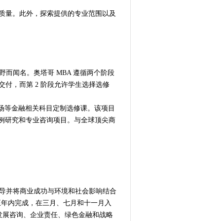
的质量。此外，探索提供的专业范围以及
野而闻名。奥塔哥 MBA 遵循两个阶段
交付，而第 2 阶段允许学生选择选修
市场等金融相关科目定制选修课。该项目
场案例研究和专业咨询项目。与全球顶尖商
领导并将商业成功与环境和社会影响结合
五年内完成，在三月、七月和十一月入
发展咨询、企业责任、绿色金融和战略