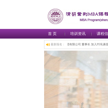
首 页
培训资讯
课程
 董事长 加入工商管理(MBA)总裁班,1小时前,深圳***金融集团有限公司 董事长 加入
最新报名：