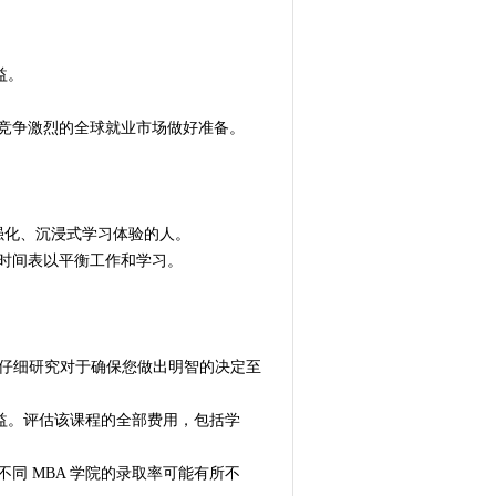
益。
为竞争激烈的全球就业市场做好准备。
求强化、沉浸式学习体验的人。
的时间表以平衡工作和学习。
。仔细研究对于确保您做出明智的决定至
利益。评估该课程的全部费用，包括学
同 MBA 学院的录取率可能有所不