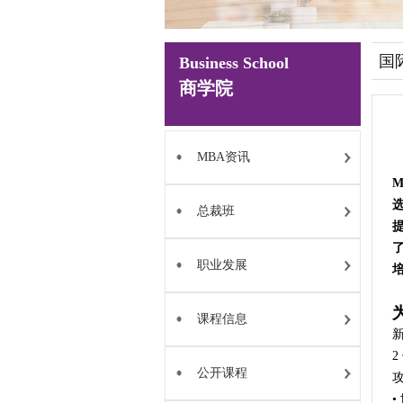
国
Business School
商学院
MBA资讯
总裁班
提
职业发展
课程信息
公开课程