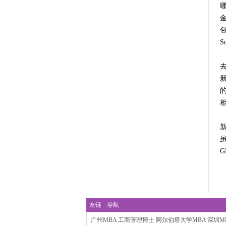
S
新
友链
导航
广州MBA
工商管理博士
阿尔伯塔大学MBA
深圳M