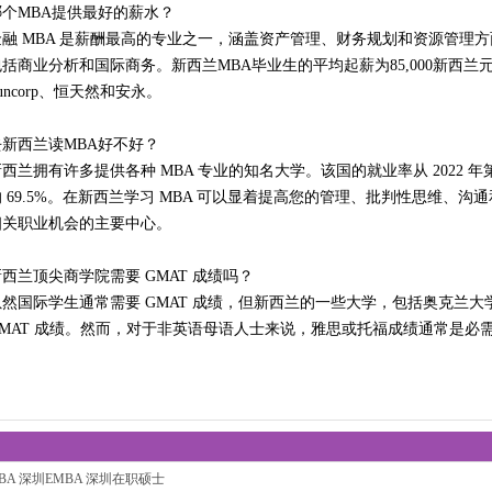
哪个MBA提供最好的薪水？
金融 MBA 是薪酬最高的专业之一，涵盖资产管理、财务规划和资源管理方
包括商业分析和国际商务。新西兰MBA毕业生的平均起薪为85,000新西
uncorp、恒天然和安永。
去新西兰读MBA好不好？
西兰拥有许多提供各种 MBA 专业的知名大学。该国的就业率从 2022 年第四季
的 69.5%。在新西兰学习 MBA 可以显着提高您的管理、批判性思维、沟
相关职业机会的主要中心。
新西兰顶尖商学院需要 GMAT 成绩吗？
虽然国际学生通常需要 GMAT 成绩，但新西兰的一些大学，包括奥克兰大
GMAT 成绩。然而，对于非英语母语人士来说，雅思或托福成绩通常是必
BA
深圳EMBA
深圳在职硕士