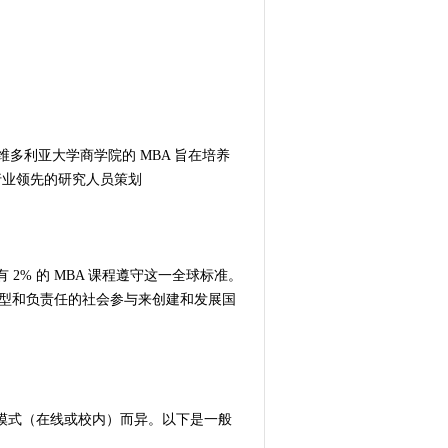
维多利亚大学商学院的 MBA 旨在培养
行业领先的研究人员策划
只有 2% 的 MBA 课程遵守这一全球标准。
转型和负责任的社会参与来创建和发展国
课模式（在线或校内）而异。以下是一般