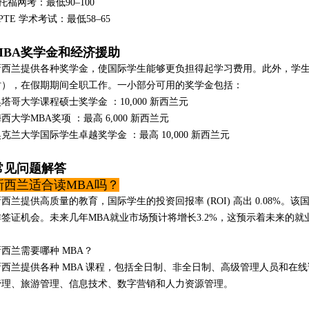
 托福网考：最低90–100
 PTE 学术考试：最低58–65
MBA奖学金和经济援助
新西兰提供各种奖学金，使国际学生能够更负担得起学习费用。此外，学生可
时），在假期期间全职工作。一小部分可用的奖学金包括：
塔哥大学课程硕士奖学金 ：10,000 新西兰元
西大学MBA奖项 ：最高 6,000 新西兰元
克兰大学国际学生卓越奖学金 ：最高 10,000 新西兰元
常见问题解答
新西兰适合读MBA吗？
新西兰提供高质量的教育，国际学生的投资回报率 (ROI) 高出 0.08%
作签证机会。未来几年MBA就业市场预计将增长3.2%，这预示着未来的就
新西兰需要哪种 MBA？
新西兰提供各种 MBA 课程，包括全日制、非全日制、高级管理人员和在
管理、旅游管理、信息技术、数字营销和人力资源管理。