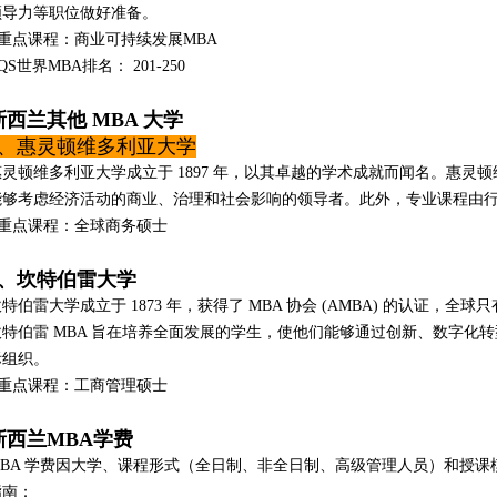
领导力等职位做好准备。
• 重点课程：商业可持续发展MBA
 QS世界MBA排名： 201-250
新西兰其他 MBA 大学
3、惠灵顿维多利亚大学
惠灵顿维多利亚大学成立于 1897 年，以其卓越的学术成就而闻名。惠灵顿
能够考虑经济活动的商业、治理和社会影响的领导者。此外，专业课程由
• 重点课程：全球商务硕士
4、坎特伯雷大学
特伯雷大学成立于 1873 年，获得了 MBA 协会 (AMBA) 的认证，全球
坎特伯雷 MBA 旨在培养全面发展的学生，使他们能够通过创新、数字化
际组织。
• 重点课程：工商管理硕士
新西兰MBA学费
MBA 学费因大学、课程形式（全日制、非全日制、高级管理人员）和授
指南：