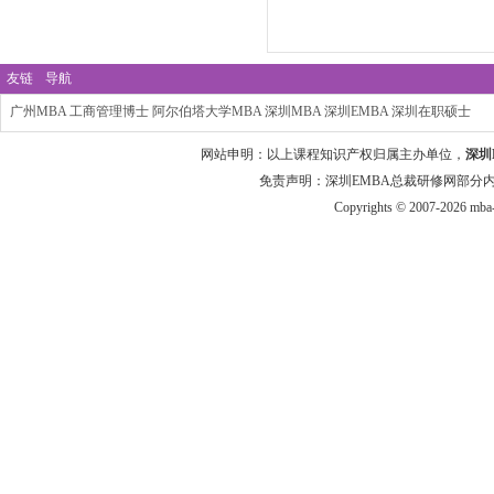
友链
导航
广州MBA
工商管理博士
阿尔伯塔大学MBA
深圳MBA
深圳EMBA
深圳在职硕士
网站申明：以上课程知识产权归属主办单位，
深圳
免责声明：深圳EMBA总裁研修网部分
Copyrights © 2007-2026 mba-