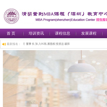
首 页
培训资讯
课程信息
发展课程
深圳***金融集团有限公司 董事长 加入PE私募股权投资总裁班
最新报名：