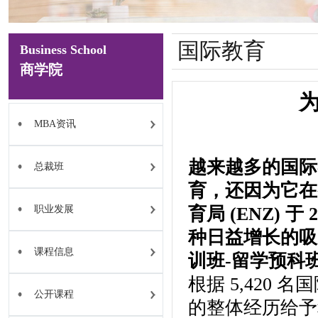
国际教育
Business School
商学院
MBA资讯
越来越多的国际
总裁班
育，还因为它在
职业发展
育局 (ENZ)
种日益增长的吸
课程信息
训班-留学预科
根据 5,420
公开课程
的整体经历给予积