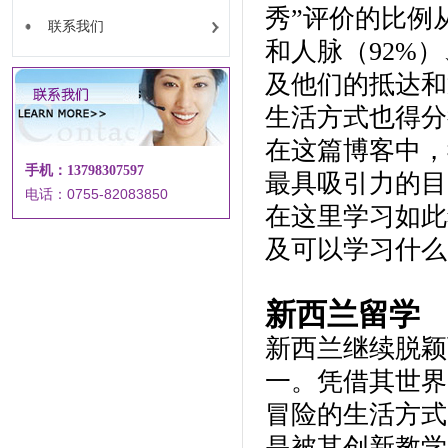
秀”评价的比例从
联系我们
和人脉（92%
及他们的抵达和
生活方式也得分
在这篇博客中，
手机：13798307597
最具吸引力的目
电话：0755-82083850
在这里学习如此
及可以学习什么
新西兰留学
新西兰继续脱颖
一。凭借其世界
冒险的生活方式
是被其创新教学