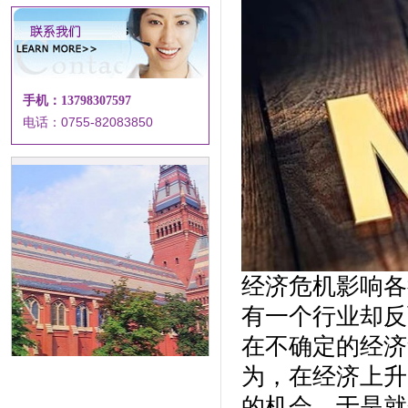
手机：13798307597
电话：0755-82083850
经济危机影响各
有一个行业却反
在不确定的经济
为，在经济上升
的机会，于是就