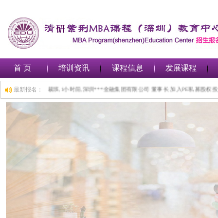
首 页
培训资讯
课程信息
发展课程
 加入工商管理(MBA)总裁班,1小时前,深圳***金融集团有限公司 董事长 加入PE私募
最新报名：