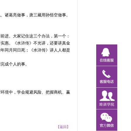
飞、诸葛亮做事，唐三藏用孙悟空做事。
用前进。大家记住这三个办法，第一个：
给实惠。《水浒传》不光讲，还要讲真金
同年同月同日死；《水浒传》讲人人都是
你完成个人的事。
营环境中，学会规避风险、把握商机、赢
【返回】