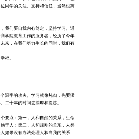
各位同学的关注、支持和信任，当然也离
响，我们要自我内心笃定，坚持学习。通
合商学院教育工作的服务者，经历了今年
的未来，在我们努力生长的同时，我们有
庭幸福。
一个温字的功夫。学习就像炖肉，先要猛
年、二十年的时间去揣摩和提炼。
四个要点：第一，人和自然的关系，生命
勿施于人；第三，人和规则的关系，人类
个人如果没有办法处理人和自我的关系