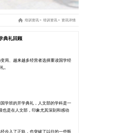
培训资讯
>
培训资讯
>
资讯详情
学典礼回顾
的变局、越来越多经营者选择重读国学经
典礼。
们国学班的开学典礼，人文部的学科是一
级也是在人文部，印象尤其深刻和感动
已经步入了正轨，也突破了以往的一些瓶