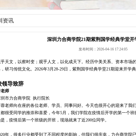
训资讯
深圳力合商学院21期紫荆国学经典学堂开
发布时间：2026-04-16 17:24:05
观乎天文，以察时变；观乎人文，以化成天下。经历中美关系、资本市场
，研习传统文化。2026年3月28-29日，紫荆国学经典学堂21期迎来开学
校领导致辞
符老师
深圳市力合商学院 执行院长
符蓉老师向在座的各位老师、学员、同事问好。今天也很开心的迎来了我
直都很受同学的推崇和喜爱，今年5月，我们学院在疫情后开学的第一个班
的是，疫情后第一个班级的开班，现场就来了近200位同学。
2020年，很多行业都受到了不同程度的影响，但我们很庆幸，力合商学院