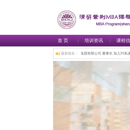
首 页
培训资讯
课程
 董事长 加入工商管理(MBA)总裁班,1小时前,深圳***金融集团有限公司 董事长 加
最新报名：