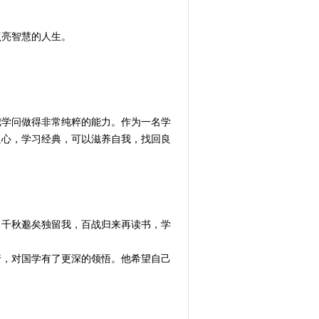
点亮智慧的人生。
把学问做得非常纯粹的能力。作为一名学
良心，学习经典，可以滋养自我，找回良
。千秋邈矣独留我，百战归来再读书，学
行，对国学有了更深的领悟。他希望自己