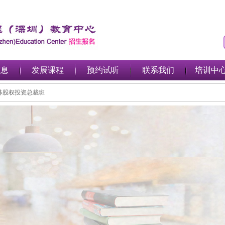
信息
发展课程
预约试听
联系我们
培训中
入PE私募股权投资总裁班