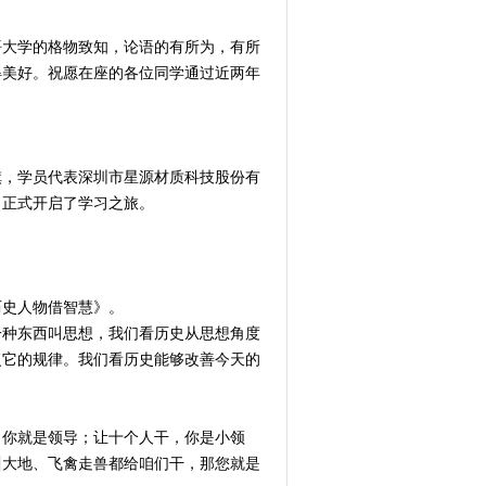
悟大学的格物致知，论语的有所为，有所
得美好。祝愿在座的各位同学通过近两年
旗，学员代表深圳市星源材质科技股份有
，正式开启了学习之旅。
历史人物借智慧》。
一种东西叫思想，我们看历史从思想角度
复它的规律。我们看历史能够改善今天的
，你就是领导；让十个人干，你是小领
川大地、飞禽走兽都给咱们干，那您就是