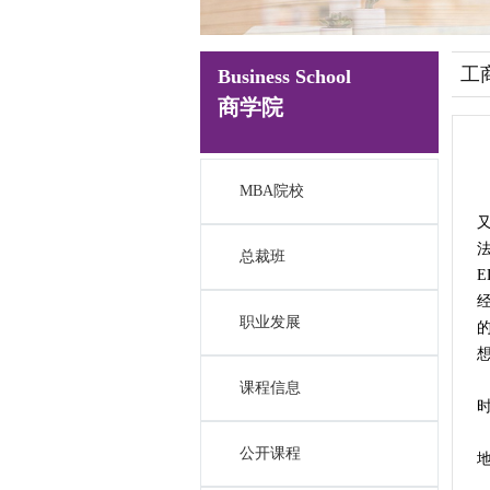
工
Business School
商学院
MBA院校
总裁班
职业发展
课程信息
时
公开课程