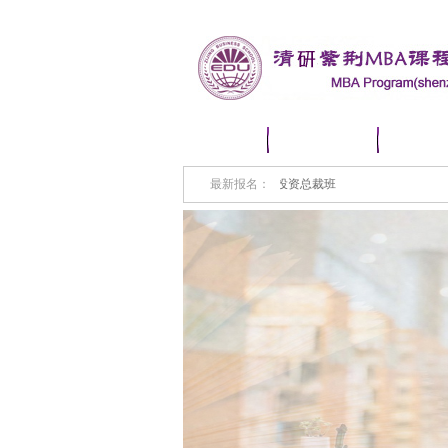
首 页
培训资讯
课程
1小时前,深圳***金融集团有限公司 董事长 加入PE私募股权投资总裁班
最新报名：