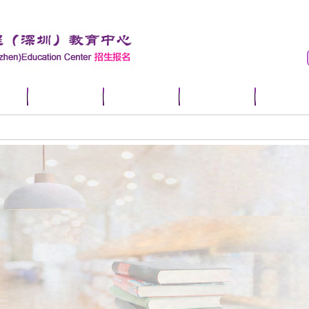
信息
师资/教授
预约试听
联系我们
培训中