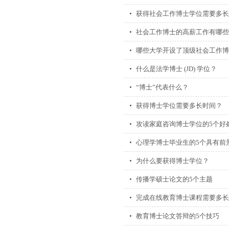
获得社会工作博士学位需要多长
社会工作博士的高薪工作有哪些
哪些大学开设了顶级社会工作博
什么是法学博士 (JD) 学位？
“博士”代表什么？
获得博士学位需要多长时间？
攻读家庭咨询博士学位的5个好
心理学博士毕业生的5个具有前
为什么要获得博士学位？
传播学硕士论文的5个主题
完成在线教育博士课程需要多长
教育博士论文答辩的5个技巧