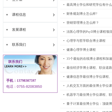
最高博士学位和研究学位有什么
财务规划博士怎么样?
课程信息
营销管理博士怎么样？
发展课程
法医心理学的PsyD博士课程项
心理学与哲学联合博士课程
联系我们
健康心理学博士课程
35个最短的在线博士课程和加
最佳经济学博士课程、职业道路
健康信息学最佳博士学位课程、
手机：13798307597
人机交互方面的最佳博士学位课
电话：0755-82083850
机器学习最佳博士学位课程、职
量子计算最佳博士学位：顶级博