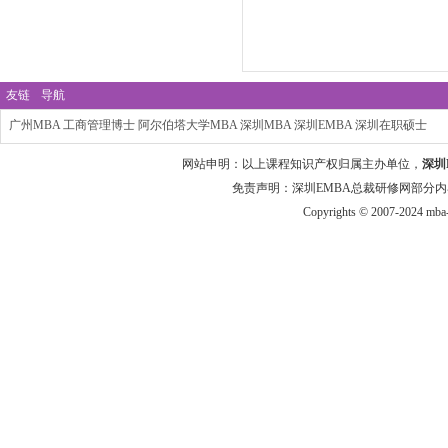
友链
导航
广州MBA
工商管理博士
阿尔伯塔大学MBA
深圳MBA
深圳EMBA
深圳在职硕士
网站申明：以上课程知识产权归属主办单位，
深圳
免责声明：深圳EMBA总裁研修网部分内
Copyrights © 2007-2024 mba-