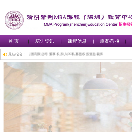
首 页
培训资讯
课程信息
师资/教授
,1小时前,深圳***金融集团有限公司 董事长 加入PE私募股权投资总裁班
最新报名：