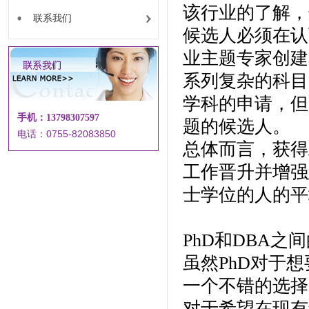
该行业的了解，
联系我们
候选人必须在认
业主题专家创建
系列复杂的科目
学科的申请，但
手机：13798307597
题的候选人。
电话：0755-82083850
总体而言，获得
工作晋升并增强
士学位的人的平均
PhD和DBA之
虽然PhD对于
一个不错的选择
对于希望在现有