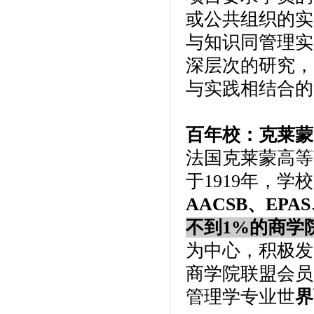
或公共组织的实
与知识同管理实
深层次的研究，
与实践相结合的
百年校：克莱蒙
法国克莱蒙高等
于1919年，
AACSB、EP
不到1%的商学
为中心，积极发
商学院联盟会员
管理学专业世
界