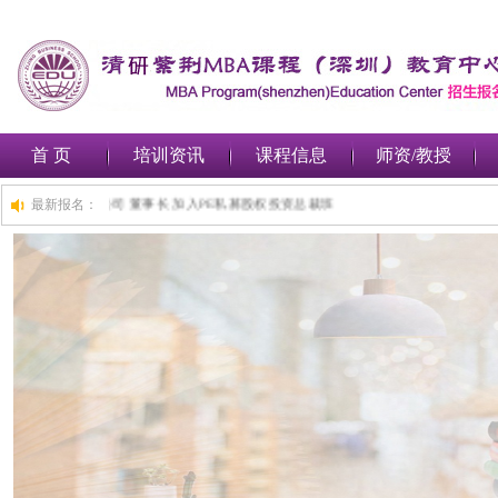
首 页
培训资讯
课程信息
师资/教授
,深圳***金融集团有限公司 董事长 加入PE私募股权投资总裁班
最新报名：