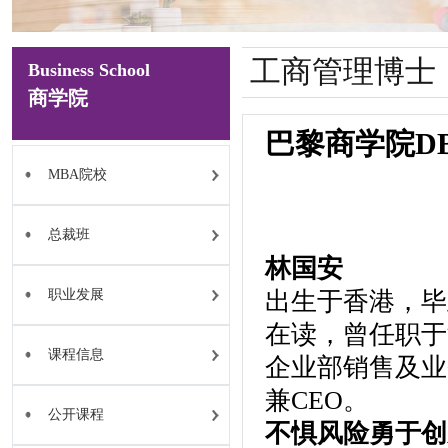
工商管理博士
Business School
商学院
巴黎商学院D
MBA院校
总裁班
林国安
职业发展
出生于香港，毕
在读，曾任职于
课程信息
企业部销售及业
兼CEO。
公开课程
不惧风险勇于创