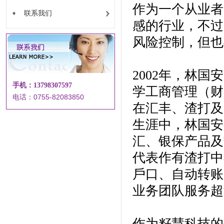
作为一个从业者
联系我们
感的行业，不过
风险控制，但也
2002年，林
手机：13798307597
学工商管理（财
电话：0755-82083850
在汇丰、渣打及
生涯中，林国安
汇、银保产品及
代表作有渣打中
戶口、自动转账
业务团队服务超过
作为籽慧科技的