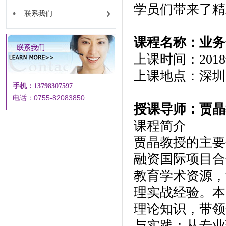
学员们带来了精
联系我们
课程名称：业务
上课时间：2018
上课地点：深圳
手机：13798307597
电话：0755-82083850
授课导师：贾晶
课程简介
贾晶教授的主要
融资国际项目合
教育学术资源，
理实战经验。本
理论知识，带领
与实践；从专业