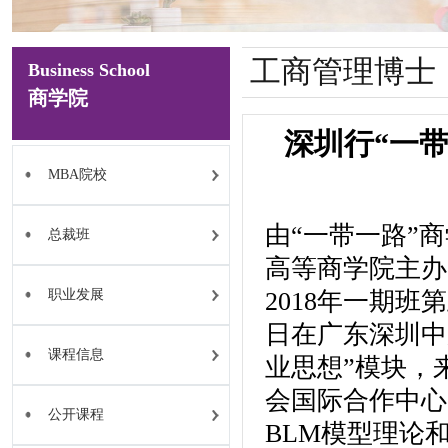
工商管理博士
Business School
商学院
深圳行“一
MBA院校
由“一带一路”商
总裁班
高等商学院主办
职业发展
2018年一期班
日在广东深圳中
课程信息
业思想”模块，
会国际合作中心
公开课程
BLM模型理论