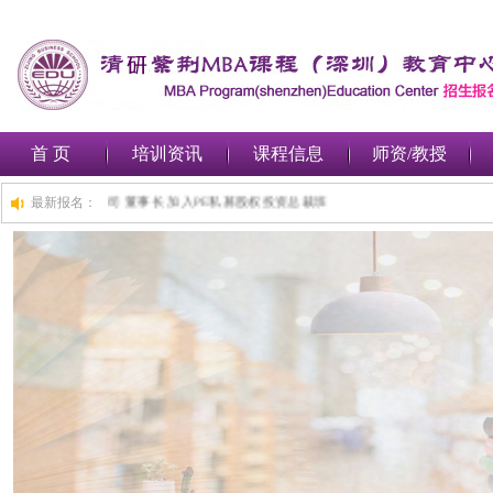
首 页
培训资讯
课程信息
师资/教授
,深圳***金融集团有限公司 董事长 加入PE私募股权投资总裁班
最新报名：