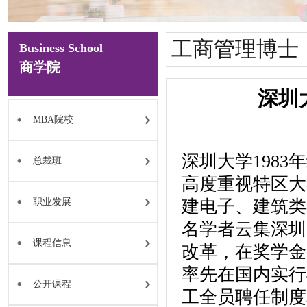
工商管理博士
Business School
商学院
深圳
MBA院校
深圳大学198
总裁班
高度重视特区大
职业发展
建电子、建筑类
名学者云集深圳
课程信息
改革，在奖学金
率先在国内实行
公开课程
工全员聘任制度