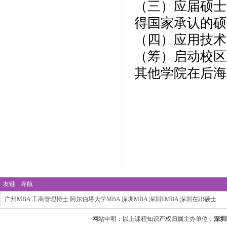
（三）应届硕士
得国家承认的硕
（四）应用技术
（筹）启动校区
其他学院在后海
友链
导航
广州MBA
工商管理博士
阿尔伯塔大学MBA
深圳MBA
深圳EMBA
深圳在职硕士
网站申明：以上课程知识产权归属主办单位，
深圳