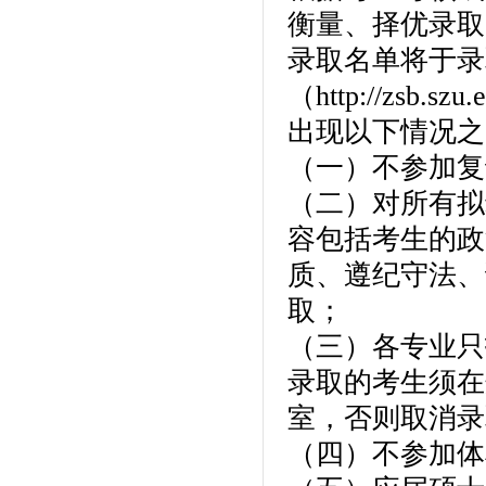
衡量、择优录取
录取名单将于录
（http://zsb.sz
出现以下情况之
（一）不参加复
（二）对所有拟
容包括考生的政
质、遵纪守法、
取；
（三）各专业只
录取的考生须在
室，否则取消录
（四）不参加体