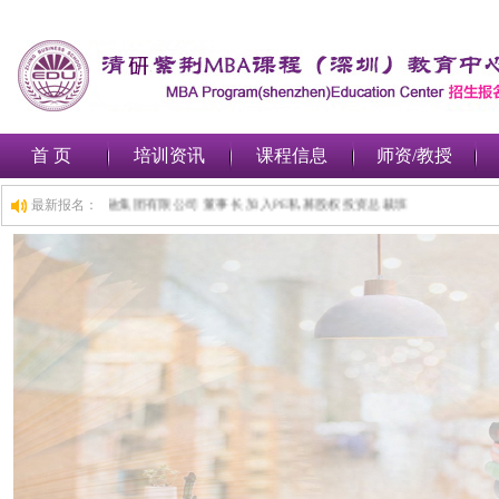
首 页
培训资讯
课程信息
师资/教授
总裁班,1小时前,深圳***金融集团有限公司 董事长 加入PE私募股权投资总裁班
最新报名：