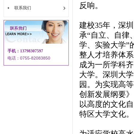
反响。
联系我们
建校35年，深
承“自立、自律
学、实验大学”
手机：13798307597
整人才培养体系
电话：0755-82083850
成为一所学科齐
大学。深圳大学
园。为实现高等
创新发展纲要》
以高度的文化自
特区大学文化。
为适应学校高水