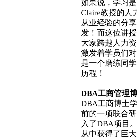
如果说，学习是
Claire教
从业经验的分享
发！而这位讲授
大家跨越人力资
激发着学员们对
是一个磨练同学
历程！
DBA工商管理
DBA工商博士
前的一项联合研
入了DBA项目
从中获得了巨大