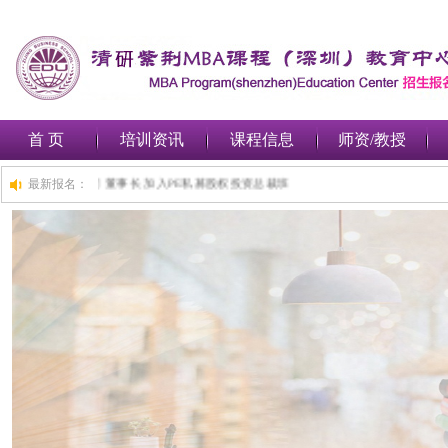
首 页
培训资讯
课程信息
师资/教授
深圳***金融集团有限公司 董事长 加入PE私募股权投资总裁班
最新报名：