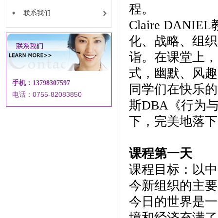
程。
联系我们
Claire DA
化、战略、组织
诣。在课堂上，C
式，幽默、风趣
手机：13798307597
同学们在快乐的
电话：0755-82083850
斯DBA《行为与人
下，完美地落下
课程第一天
课程目标：以中
今新组织的主要
今日的世界是一
境和经济充满了